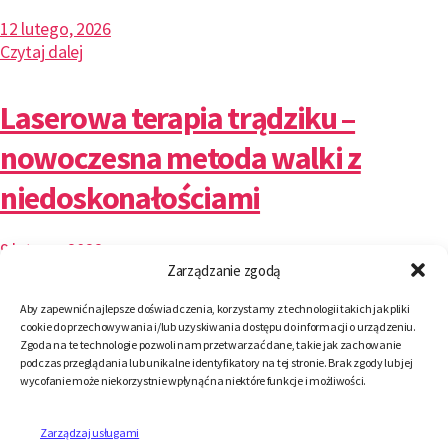
12 lutego, 2026
Czytaj dalej
Laserowa terapia trądziku –
nowoczesna metoda walki z
niedoskonałościami
9 lutego, 2026
Zarządzanie zgodą
Czytaj dalej
Aby zapewnić najlepsze doświadczenia, korzystamy z technologii takich jak pliki
Fotona 4D innowacyjny zabieg
cookie do przechowywania i/lub uzyskiwania dostępu do informacji o urządzeniu.
Zgoda na te technologie pozwoli nam przetwarzać dane, takie jak zachowanie
podczas przeglądania lub unikalne identyfikatory na tej stronie. Brak zgody lub jej
działający na wielu głębokościach
wycofanie może niekorzystnie wpłynąć na niektóre funkcje i możliwości.
skóry
Zarządzaj usługami