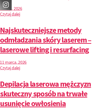
7 maja, 2026
Czytaj dalej
Najskuteczniejsze metody
odmładzania skóry laserem –
laserowe lifting i resurfacing
11 marca, 2026
Czytaj dalej
Depilacja laserowa mężczyzn
skuteczny sposób na trwałe
usunięcie owłosienia