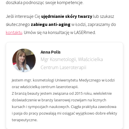
doszkala podnosząc swoje kompetencje.
Jeśli interesuje Cię
ujędrnianie skóry twarzy
lub szukasz
skutecznego
zabiegu anti-aging
w Łodzi, zapraszamy do
kontaktu
. Umów się na konsultację w LASERmed.
Anna Polis
Mgr Kosmetologii, Właścicielka
Centrum Laseroterapii
Jestem mgr. kosmetologi Uniwersytetu Medycznego w Łodzi
oraz właścicielką centrum laseroterapii.
Z branżą beauty jestem związana od 2015 roku, wieloletnie
doświadczenie w branży laserowej rozwijam na licznych
kursach i sympozjach naukowych. Ciągła praktyka zawodowa
i pasja do pracy pozwalają mi osiągać wyjątkowo dobre efekty
terapeutyczne.