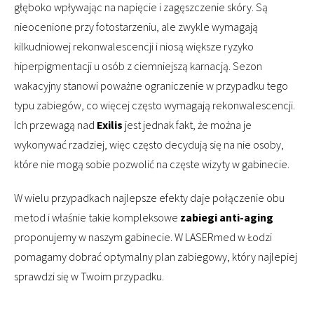
głęboko wpływając na napięcie i zagęszczenie skóry. Są
nieocenione przy fotostarzeniu, ale zwykle wymagają
kilkudniowej rekonwalescencji i niosą większe ryzyko
hiperpigmentacji u osób z ciemniejszą karnacją. Sezon
wakacyjny stanowi poważne ograniczenie w przypadku tego
typu zabiegów, co więcej często wymagają rekonwalescencji.
Ich przewagą nad
Exilis
jest jednak fakt, że można je
wykonywać rzadziej, więc często decydują się na nie osoby,
które nie mogą sobie pozwolić na częste wizyty w gabinecie.
W wielu przypadkach najlepsze efekty daje połączenie obu
metod i właśnie takie kompleksowe
zabiegi anti-aging
proponujemy w naszym gabinecie. W LASERmed w Łodzi
pomagamy dobrać optymalny plan zabiegowy, który najlepiej
sprawdzi się w Twoim przypadku.