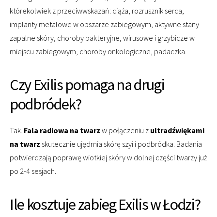
którekolwiek z przeciwwskazań: ciąża, rozrusznik serca,
implanty metalowe w obszarze zabiegowym, aktywne stany
zapalne skóry, choroby bakteryjne, wirusowe i grzybicze w
miejscu zabiegowym, choroby onkologiczne, padaczka.
Czy Exilis pomaga na drugi
podbródek?
Tak.
Fala radiowa na twarz
w połączeniu z
ultradźwiękami
na twarz
skutecznie ujędrnia skórę szyi i podbródka. Badania
potwierdzają poprawę wiotkiej skóry w dolnej części twarzy już
po 2-4 sesjach.
Ile kosztuje zabieg Exilis w Łodzi?