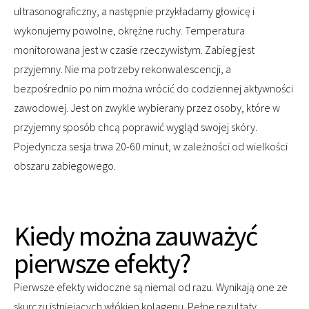
ultrasonograficzny, a następnie przykładamy głowicę i
wykonujemy powolne, okrężne ruchy. Temperatura
monitorowana jest w czasie rzeczywistym. Zabieg jest
przyjemny. Nie ma potrzeby rekonwalescencji, a
bezpośrednio po nim można wrócić do codziennej aktywności
zawodowej. Jest on zwykle wybierany przez osoby, które w
przyjemny sposób chcą poprawić wygląd swojej skóry.
Pojedyncza sesja trwa 20-60 minut, w zależności od wielkości
obszaru zabiegowego.
Kiedy można zauważyć
pierwsze efekty?
Pierwsze efekty widoczne są niemal od razu. Wynikają one ze
skurczu istniejących włókien kolagenu. Pełne rezultaty