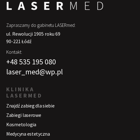
Zapraszamy do gabinetu LASERmed:
ul. Rewolucji 1905 roku 69
90-221 Łódź
Kontakt:
+48 535 195 080
laser_med@wp.pl
KLINIKA
LASERMED
Znajdź zabieg dla siebie
Zabiegi laserowe
Kosmetologia
Medycyna estetyczna