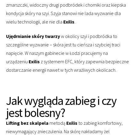
zmarszczki, widoczny drugi podbródek i chomiki oraz kiepska
kondycja skóry na szyi. Szyja stanowi nie lada wyzwanie dla
wielu technologii, ale nie dla
Exilis
.
Ujędrnianie skóry twarzy
w okolicy szyi i podbródka to
szczególne wyzwanie – skóra jest tu cieńsza i szybciej traci
napięcie. W naszym gabinecie w Łodzi pracujemy na
urządzeniu
Exilis
z systemem EFC, który zapewnia bezpieczne
dostarczanie energii nawet w tych wrażliwych okolicach.
Jak wygląda zabieg i czy
jest bolesny?
Lifting bez skalpela
metodą
Exilis
to zabieg komfortowy,
niewymagający znieczulenia. Na skórę nakładamy żel