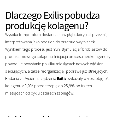
Dlaczego Exilis pobudza
produkcję kolagenu?
Wysoka temperatura dostarczana w głąb skóry jest przez nią
interpretowana jako bodziec do przebudowy tkanek.
Wynikiem tego procesu jest m.in. stymulacja fibroblastów do
produkcji nowego kolagenu. Inicjacja procesu neokolagenezy
powoduje powstanie po kilku miesiącach nowych włókien
sieciujących, a także reorganizację i poprawę już istniejących.
Badania z użyciem urządzenia
Exilis
wykazały wzrost objętości
kolagenu z 9,0% przed terapią do 25,9% po trzech
miesiącach od cyklu czterech zabiegów.