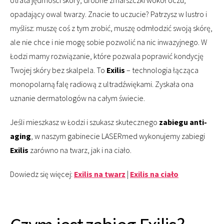
opadający owal twarzy. Znacie to uczucie? Patrzysz w lustro i
myślisz: muszę coś z tym zrobić, muszę odmłodzić swoją skórę,
ale nie chce i nie mogę sobie pozwolić na nic inwazyjnego. W
Łodzi mamy rozwiązanie, które pozwala poprawić kondycję
Twojej skóry bez skalpela. To
Exilis
– technologia łącząca
monopolarną falę radiową z ultradźwiękami. Zyskała ona
uznanie dermatologów na całym świecie.
Jeśli mieszkasz w Łodzi i szukasz skutecznego
zabiegu anti-
aging
, w naszym gabinecie LASERmed wykonujemy zabiegi
Exilis
zarówno na twarz, jak i na ciało.
Dowiedz się więcej:
Exilis na twarz
|
Exilis na ciało