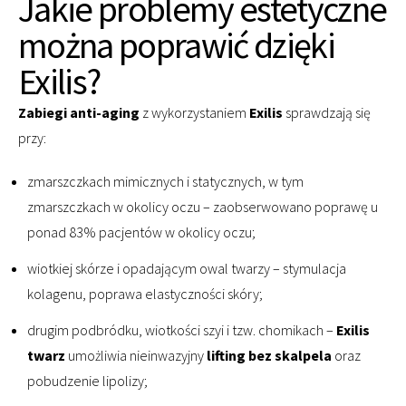
Jakie problemy estetyczne
można poprawić dzięki
Exilis?
Zabiegi anti-aging
z wykorzystaniem
Exilis
sprawdzają się
przy:
zmarszczkach mimicznych i statycznych, w tym
zmarszczkach w okolicy oczu – zaobserwowano poprawę u
ponad 83% pacjentów w okolicy oczu;
wiotkiej skórze i opadającym owal twarzy – stymulacja
kolagenu, poprawa elastyczności skóry;
drugim podbródku, wiotkości szyi i tzw. chomikach –
Exilis
twarz
umożliwia nieinwazyjny
lifting bez skalpela
oraz
pobudzenie lipolizy;