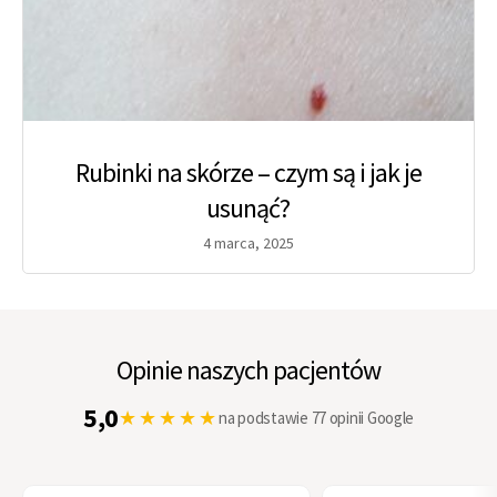
Rubinki na skórze – czym są i jak je
usunąć?
4 marca, 2025
Opinie naszych pacjentów
5,0
★★★★★
na podstawie 77 opinii Google