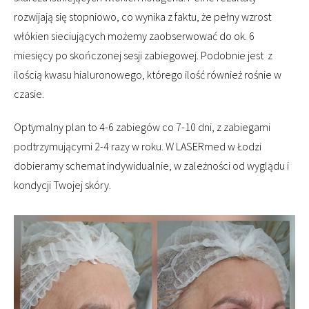
rozwijają się stopniowo, co wynika z faktu, że pełny wzrost
włókien sieciujących możemy zaobserwować do ok. 6
miesięcy po skończonej sesji zabiegowej. Podobnie jest z
ilością kwasu hialuronowego, którego ilość również rośnie w
czasie.
Optymalny plan to 4-6 zabiegów co 7-10 dni, z zabiegami
podtrzymującymi 2-4 razy w roku. W LASERmed w Łodzi
dobieramy schemat indywidualnie, w zależności od wyglądu i
kondycji Twojej skóry.