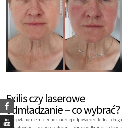
Exilis czy laserowe
odmładzanie – co wybrać?
Na to pytanie nie ma jednoznacznej odpowiedzi. Jedna i druga
technologia jest wysoce skuteczna, warto podkreślić, że każda