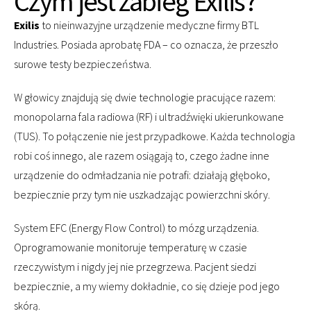
Czym jest zabieg Exilis?
Exilis
to nieinwazyjne urządzenie medyczne firmy BTL
Industries. Posiada aprobatę FDA – co oznacza, że przeszło
surowe testy bezpieczeństwa.
W głowicy znajdują się dwie technologie pracujące razem:
monopolarna fala radiowa (RF) i ultradźwięki ukierunkowane
(TUS). To połączenie nie jest przypadkowe. Każda technologia
robi coś innego, ale razem osiągają to, czego żadne inne
urządzenie do odmładzania nie potrafi: działają głęboko,
bezpiecznie przy tym nie uszkadzając powierzchni skóry.
System EFC (Energy Flow Control) to mózg urządzenia.
Oprogramowanie monitoruje temperaturę w czasie
rzeczywistym i nigdy jej nie przegrzewa. Pacjent siedzi
bezpiecznie, a my wiemy dokładnie, co się dzieje pod jego
skórą.