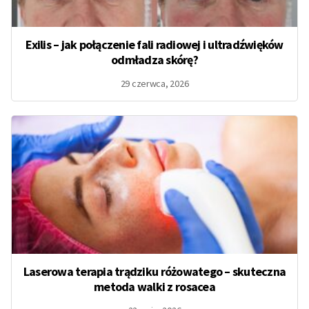
Exilis – jak połączenie fali radiowej i ultradźwięków
odmładza skórę?
29 czerwca, 2026
Laserowa terapia trądziku różowatego – skuteczna
metoda walki z rosacea