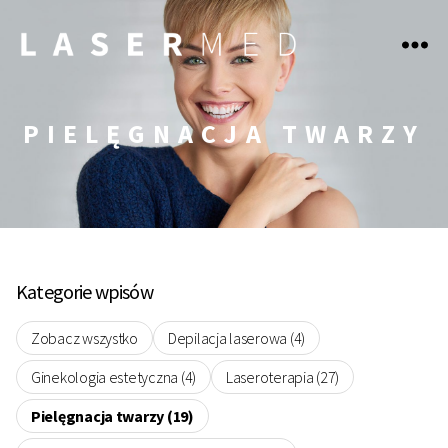
LASERmed
PIELĘGNACJA TWARZY
Kategorie wpisów
Zobacz wszystko
Depilacja laserowa (4)
Ginekologia estetyczna (4)
Laseroterapia (27)
Pielęgnacja twarzy (19)