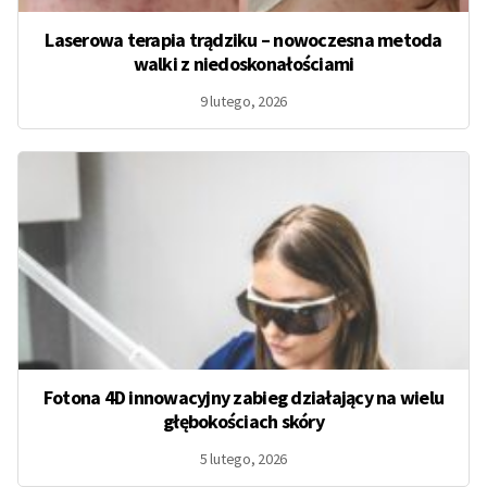
Laserowa terapia trądziku – nowoczesna metoda
walki z niedoskonałościami
9 lutego, 2026
Fotona 4D innowacyjny zabieg działający na wielu
głębokościach skóry
5 lutego, 2026