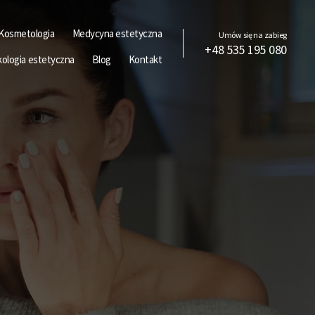
Kosmetologia
Medycyna estetyczna
Umów się na zabieg
+48 535 195 080
kologia estetyczna
Blog
Kontakt