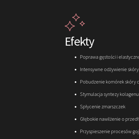
Efekty
Poprawa gęstości i elastyczn
Intensywne odżywienie skóry
Pobudzenie komórek skóry 
Stymulacja syntezy kolagenu
Spłycenie zmarszczek
Głębokie nawilżenie o przed
Przyspieszenie procesów goje