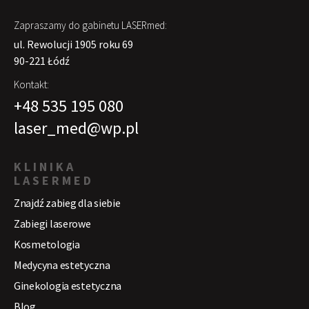
Zapraszamy do gabinetu LASERmed:
ul. Rewolucji 1905 roku 69
90-221 Łódź
Kontakt:
+48 535 195 080
laser_med@wp.pl
KLINIKA
LASERMED
Znajdź zabieg dla siebie
Zabiegi laserowe
Kosmetologia
Medycyna estetyczna
Ginekologia estetyczna
Blog