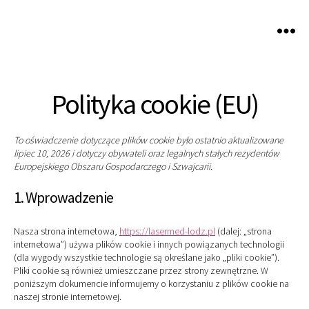
LASERmed
Polityka cookie (EU)
To oświadczenie dotyczące plików cookie było ostatnio aktualizowane
lipiec 10, 2026 i dotyczy obywateli oraz legalnych stałych rezydentów
Europejskiego Obszaru Gospodarczego i Szwajcarii.
1. Wprowadzenie
Nasza strona internetowa,
https://lasermed-lodz.pl
(dalej: „strona
internetowa”) używa plików cookie i innych powiązanych technologii
(dla wygody wszystkie technologie są określane jako „pliki cookie”).
Pliki cookie są również umieszczane przez strony zewnętrzne. W
poniższym dokumencie informujemy o korzystaniu z plików cookie na
naszej stronie internetowej.