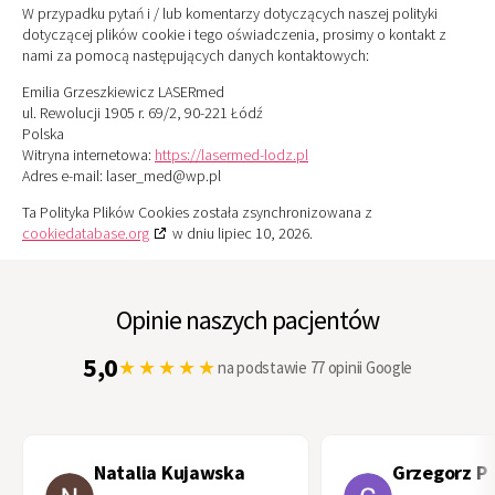
W przypadku pytań i / lub komentarzy dotyczących naszej polityki
dotyczącej plików cookie i tego oświadczenia, prosimy o kontakt z
nami za pomocą następujących danych kontaktowych:
Emilia Grzeszkiewicz LASERmed
ul. Rewolucji 1905 r. 69/2, 90-221 Łódź
Polska
Witryna internetowa:
https://lasermed-lodz.pl
Adres e-mail:
laser_med@
wp.pl
Ta Polityka Plików Cookies została zsynchronizowana z
cookiedatabase.org
w dniu lipiec 10, 2026.
Opinie naszych pacjentów
5,0
★★★★★
na podstawie 77 opinii Google
Natalia Kujawska
Grzegorz P