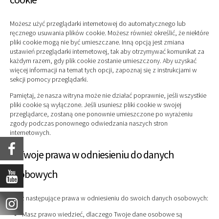
Możesz użyć przeglądarki internetowej do automatycznego lub
ręcznego usuwania plików cookie. Możesz również określić, że niektóre
pliki cookie mogą nie być umieszczane. Inną opcją jest zmiana
ustawień przeglądarki internetowej, tak aby otrzymywać komunikat za
każdym razem, gdy plik cookie zostanie umieszczony. Aby uzyskać
więcej informacji na temat tych opcji, zapoznaj się z instrukcjami w
sekcji pomocy przeglądarki.
Pamiętaj, że nasza witryna może nie działać poprawnie, jeśli wszystkie
pliki cookie są wyłączone. Jeśli usuniesz pliki cookie w swojej
przeglądarce, zostaną one ponownie umieszczone po wyrażeniu
zgody podczas ponownego odwiedzania naszych stron
internetowych.
9. Twoje prawa w odniesieniu do danych
osobowych
Masz następujące prawa w odniesieniu do swoich danych osobowych:
Masz prawo wiedzieć, dlaczego Twoje dane osobowe są