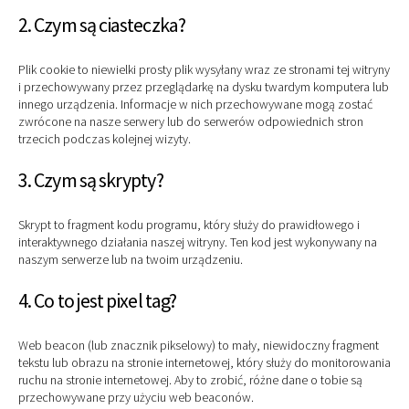
2. Czym są ciasteczka?
Plik cookie to niewielki prosty plik wysyłany wraz ze stronami tej witryny
i przechowywany przez przeglądarkę na dysku twardym komputera lub
innego urządzenia. Informacje w nich przechowywane mogą zostać
zwrócone na nasze serwery lub do serwerów odpowiednich stron
trzecich podczas kolejnej wizyty.
3. Czym są skrypty?
Skrypt to fragment kodu programu, który służy do prawidłowego i
interaktywnego działania naszej witryny. Ten kod jest wykonywany na
naszym serwerze lub na twoim urządzeniu.
4. Co to jest pixel tag?
Web beacon (lub znacznik pikselowy) to mały, niewidoczny fragment
tekstu lub obrazu na stronie internetowej, który służy do monitorowania
ruchu na stronie internetowej. Aby to zrobić, różne dane o tobie są
przechowywane przy użyciu web beaconów.