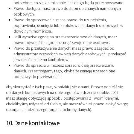
potrzebne, co się z nimi stanie i jak długo będą przechowywane.
Prawo dostępu: masz prawo dostępu do znanych nam danych
osobowych.
Prawo do sprostowania: masz prawo do uzupełnienia,
poprawienia, usunięcia lub zablokowania danych osobowych w
dowolnym momencie.
Jeśli wyrazisz zgodę na przetwarzanie swoich danych, masz
prawo odwołać tę zgodę i usunąć swoje dane osobowe.
Prawo do przekazywania danych: masz prawo zażądać od
administratora wszystkich swoich danych osobowych i przekazać
je w całości innemu kontrolerowi.
Prawo do sprzeciwu: możesz sprzeciwić się przetwarzaniu
danych. Przestrzegamy tego, chyba że istnieją uzasadnione
podstawy do przetwarzania.
Aby skorzystać z tych praw, skontaktuj się z nami. Proszę odnieść się
do danych kontaktowych na dole tego oświadczenia cookie. Jeśli
masz skargę dotyczącą sposobu postępowania z Twoimi danymi,
chcielibyśmy usłyszeć od Ciebie, ale masz również prawo złożyć skargę
do organu nadzorczego (organu ochrony danych).
10. Dane kontaktowe