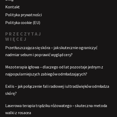
Kontakt
Polityka prywatności
Polityka cookie (EU)
PRZECZYTAJ
WIĘCEJ
Przetłuszczająca się skóra – jak skutecznie ograniczyć
nadmiar sebum i poprawić wygląd cery?
Mezoterapia igłowa – dlaczego od lat pozostaje jednym z
najpopularniejszych zabiegów odmładzających?
Exilis – jak połączenie fali radiowej i ultradźwięków odmładza
skórę?
Laserowa terapia trądziku różowatego – skuteczna metoda
walki z rosacea