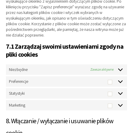
wyskakujące okienko z wyjaśnieniem dotyczącym plików cookie. Po
kliknięciu przycisku “Zapisz preferencje” wyrażasz zgodę na używanie
przez nas kategorii plików cookie i wtyczek wybranych w
wyskakującym okienku, jak opisano w tym oświadczeniu dotyczącym
plików cookie. Korzystanie z plików cookie może zostać wyłączone za
pośrednictwem przeglądarki, ale pamiętaj, że nasza witryna może już
nie działać poprawnie.
7.1 Zarządzaj swoimi ustawieniami zgody na
pliki cookies
Niezbędne
Zawsze aktywne
Preferencje
Preferenc
Statystyki
Statystyk
Marketing
Marketin
8. Włączanie / wyłączanie i usuwanie plików
cookie