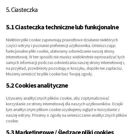
5. Ciasteczka
5.1 Ciasteczka techniczne lub funkcjonalne
Niektóre pliki cookie zapewniają prawidłowe działanie niektórych
części witryny i poznanie preferencji użytkownika. Umieszczając
funkcjonalne pliki cookie, ułatwiamy odwiedzanie naszej strony
internetowej. W ten sposób nie musisz wielokrotnie wprowadzać tych
samych informacji podczas odwiedzania naszej strony internetowej i,
na przykład, przedmioty pozostają w koszyku, dopóki nie zapłacisz.
Możemy umieścić te pliki cookie bez Twojej zgody.
5.2 Cookies analityczne
Używamy analitycznych plików cookie, aby zoptymalizować
korzystanie ze strony internetowej dla naszych użytkowników. Dzięki
tym analitycznym plikom cookie uzyskujemy wgląd w korzystanie z
naszej witryny. Prosimy o zgodę na umieszczanie analitycznych plików
cookie.
5.3 Marketingowe / śledzące pliki cookies