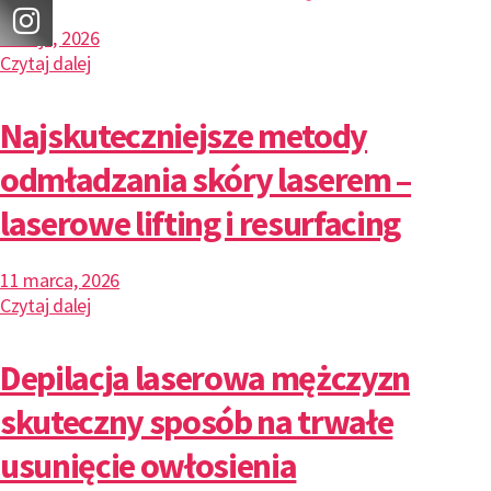
7 maja, 2026
Czytaj dalej
Najskuteczniejsze metody
odmładzania skóry laserem –
laserowe lifting i resurfacing
11 marca, 2026
Czytaj dalej
Depilacja laserowa mężczyzn
skuteczny sposób na trwałe
usunięcie owłosienia