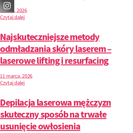
7 maja, 2026
Czytaj dalej
Najskuteczniejsze metody
odmładzania skóry laserem –
laserowe lifting i resurfacing
11 marca, 2026
Czytaj dalej
Depilacja laserowa mężczyzn
skuteczny sposób na trwałe
usunięcie owłosienia