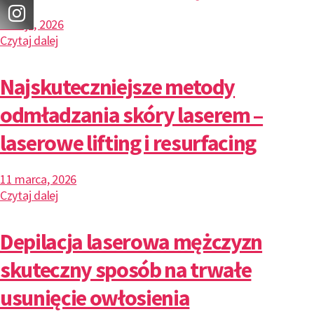
7 maja, 2026
Czytaj dalej
Najskuteczniejsze metody
odmładzania skóry laserem –
laserowe lifting i resurfacing
11 marca, 2026
Czytaj dalej
Depilacja laserowa mężczyzn
skuteczny sposób na trwałe
usunięcie owłosienia