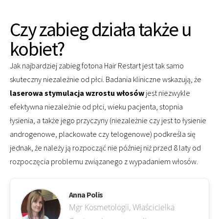
Czy zabieg działa także u
kobiet?
Jak najbardziej zabieg fotona Hair Restart jest tak samo
skuteczny niezależnie od płci. Badania kliniczne wskazują, że
laserowa stymulacja wzrostu włosów
jest niezwykle
efektywna niezależnie od płci, wieku pacjenta, stopnia
łysienia, a także jego przyczyny (niezależnie czy jest to łysienie
androgenowe, plackowate czy telogenowe) podkreśla się
jednak, że należy ją rozpocząć nie później niż przed 8 laty od
rozpoczęcia problemu związanego z wypadaniem włosów.
Anna Polis
Mgr Kosmetologii, Właścicielka