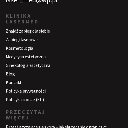
KLINIKA
LASERMED
Znajdź zabieg dla siebie
Zabiegi laserowe
Kosmetologia
Medycyna estetyczna
Ginekologia estetyczna
Blog
Kontakt
Polityka prywatności
Polityka cookie (EU)
PRZECZYTAJ
WIĘCEJ
Przetłuszczająca się skóra – jak skutecznie ograniczyć