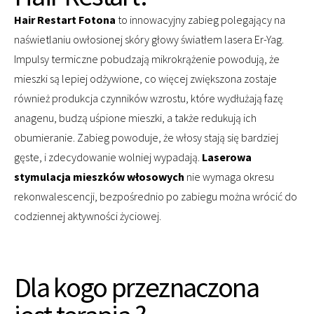
Hair Restart Fotona
to innowacyjny zabieg polegający na
naświetlaniu owłosionej skóry głowy światłem lasera Er-Yag.
Impulsy termiczne pobudzają mikrokrążenie powodują, że
mieszki są lepiej odżywione, co więcej zwiększona zostaje
również produkcja czynników wzrostu, które wydłużają fazę
anagenu, budzą uśpione mieszki, a także redukują ich
obumieranie. Zabieg powoduje, że włosy stają się bardziej
gęste, i zdecydowanie wolniej wypadają.
Laserowa
stymulacja mieszków włosowych
nie wymaga okresu
rekonwalescencji, bezpośrednio po zabiegu można wrócić do
codziennej aktywności życiowej.
Dla kogo przeznaczona