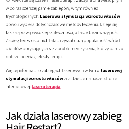
w co raz szerszej gamie zabiegów, w tym również
trychologicznych.
Laserowa stymulacja wzrostu włosów
powoli wypiera dotychczasowe metody leczenia. Dzieje się
tak za sprawą wysokiej skuteczności, a także bezinwazyjności.
Zabieg ten w ostatnich latach zyskał dużą popularność wśród
klientów borykających się z problemem łysienia, którzy bardzo
dobrze oceniają efekty terapii.
Więcej informacji o zabiegach laserowych w tym o
laserowej
stymulacji wzrostu włosów
znajdziecie na naszej stronie
internetowej:
laseroterapia
Jak działa laserowy zabieg
Hair Restart?