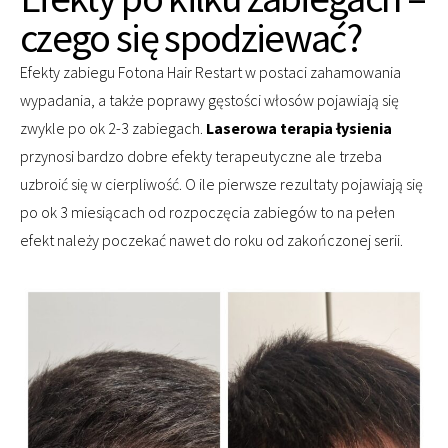
czego się spodziewać?
Efekty zabiegu Fotona Hair Restart w postaci zahamowania
wypadania, a także poprawy gęstości włosów pojawiają się
zwykle po ok 2-3 zabiegach.
Laserowa terapia łysienia
przynosi bardzo dobre efekty terapeutyczne ale trzeba
uzbroić się w cierpliwość. O ile pierwsze rezultaty pojawiają się
po ok 3 miesiącach od rozpoczęcia zabiegów to na pełen
efekt należy poczekać nawet do roku od zakończonej serii.