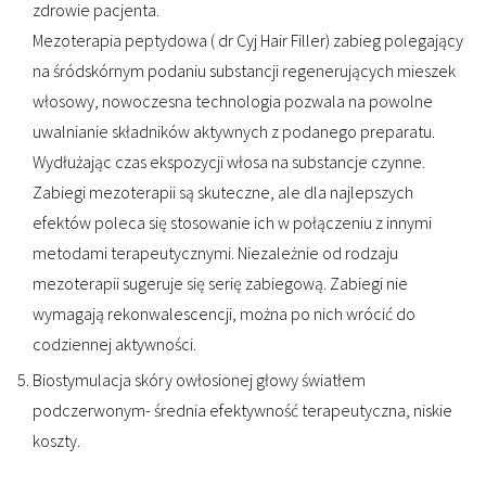
zdrowie pacjenta.
Mezoterapia peptydowa ( dr Cyj Hair Filler) zabieg polegający
na śródskórnym podaniu substancji regenerujących mieszek
włosowy, nowoczesna technologia pozwala na powolne
uwalnianie składników aktywnych z podanego preparatu.
Wydłużając czas ekspozycji włosa na substancje czynne.
Zabiegi mezoterapii są skuteczne, ale dla najlepszych
efektów poleca się stosowanie ich w połączeniu z innymi
metodami terapeutycznymi. Niezależnie od rodzaju
mezoterapii sugeruje się serię zabiegową. Zabiegi nie
wymagają rekonwalescencji, można po nich wrócić do
codziennej aktywności.
Biostymulacja skóry owłosionej głowy światłem
podczerwonym- średnia efektywność terapeutyczna, niskie
koszty.