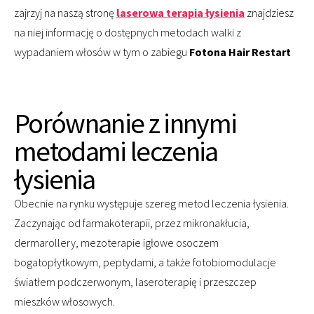
zajrzyj na naszą stronę
laserowa terapia łysienia
znajdziesz
na niej informację o dostępnych metodach walki z
wypadaniem włosów w tym o zabiegu
Fotona Hair Restart
Porównanie z innymi
metodami leczenia
łysienia
Obecnie na rynku występuje szereg metod leczenia łysienia.
Zaczynając od farmakoterapii, przez mikronakłucia,
dermarollery, mezoterapie igłowe osoczem
bogatopłytkowym, peptydami, a także fotobiomodulacje
światłem podczerwonym, laseroterapię i przeszczep
mieszków włosowych.