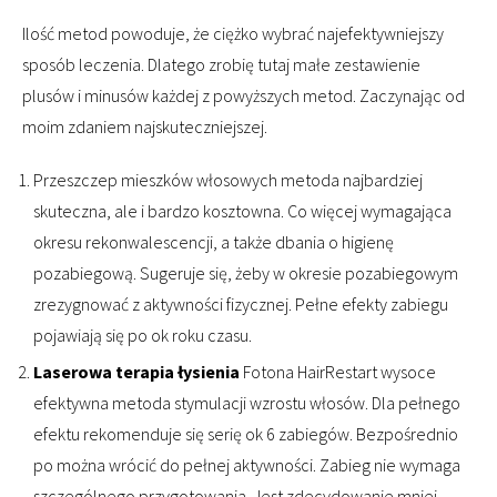
Ilość metod powoduje, że ciężko wybrać najefektywniejszy
sposób leczenia. Dlatego zrobię tutaj małe zestawienie
plusów i minusów każdej z powyższych metod. Zaczynając od
moim zdaniem najskuteczniejszej.
Przeszczep mieszków włosowych metoda najbardziej
skuteczna, ale i bardzo kosztowna. Co więcej wymagająca
okresu rekonwalescencji, a także dbania o higienę
pozabiegową. Sugeruje się, żeby w okresie pozabiegowym
zrezygnować z aktywności fizycznej. Pełne efekty zabiegu
pojawiają się po ok roku czasu.
Laserowa terapia łysienia
Fotona HairRestart wysoce
efektywna metoda stymulacji wzrostu włosów. Dla pełnego
efektu rekomenduje się serię ok 6 zabiegów. Bezpośrednio
po można wrócić do pełnej aktywności. Zabieg nie wymaga
szczególnego przygotowania. Jest zdecydowanie mniej