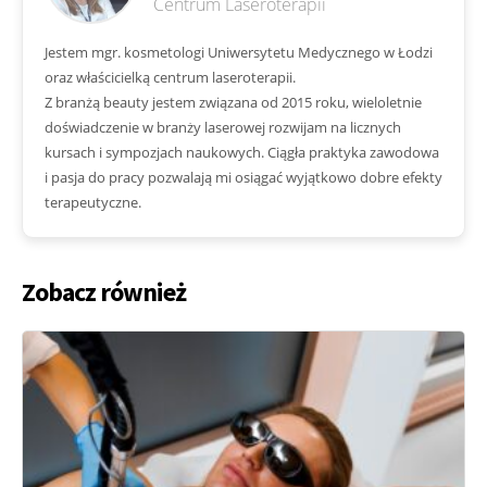
Centrum Laseroterapii
Jestem mgr. kosmetologi Uniwersytetu Medycznego w Łodzi
oraz właścicielką centrum laseroterapii.
Z branżą beauty jestem związana od 2015 roku, wieloletnie
doświadczenie w branży laserowej rozwijam na licznych
kursach i sympozjach naukowych. Ciągła praktyka zawodowa
i pasja do pracy pozwalają mi osiągać wyjątkowo dobre efekty
terapeutyczne.
Zobacz również