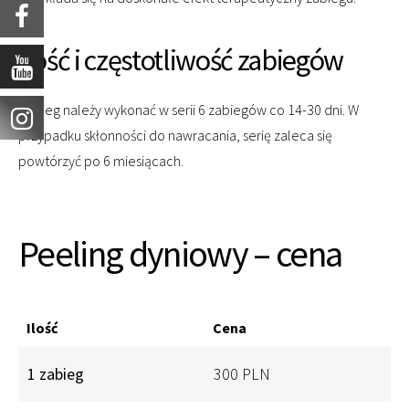
Ilość i częstotliwość zabiegów
Zabieg należy wykonać w serii 6 zabiegów co 14-30 dni. W
przypadku skłonności do nawracania, serię zaleca się
powtórzyć po 6 miesiącach.
Peeling dyniowy – cena
Ilość
Cena
1 zabieg
300 PLN